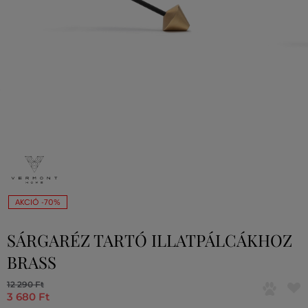
AKCIÓ -70%
SÁRGARÉZ TARTÓ ILLATPÁLCÁKHOZ
BRASS
12 290 Ft
3 680 Ft