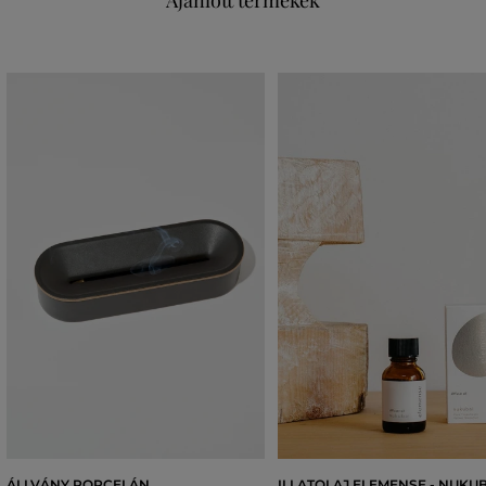
Ajánlott termékek
ÁLLVÁNY PORCELÁN
ILLATOLAJ ELEMENSE - NUKU