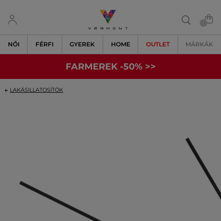
NŐI
FÉRFI
GYEREK
HOME
OUTLET
MÁRKÁK
FARMEREK -50% >>
LAKÁSILLATOSÍTÓK