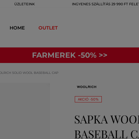
ÜZLETEINK
INGYENES SZÁLLÍTÁS 29 990 FT FELE
HOME
OUTLET
FARMEREK -50% >>
LRICH SOLID WOOL BASEBALL CAP
AKCIÓ -50%
SAPKA WOO
BASEBALL C