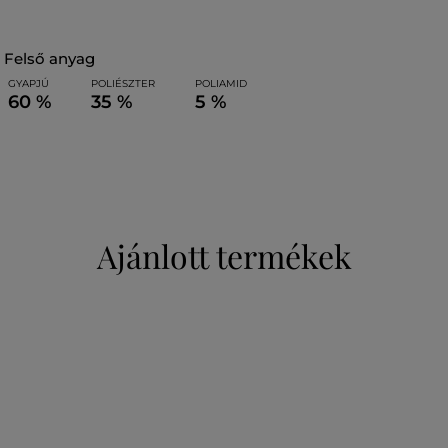
felső anyag
GYAPJÚ
POLIÉSZTER
POLIAMID
60 %
35 %
5 %
Ajánlott termékek