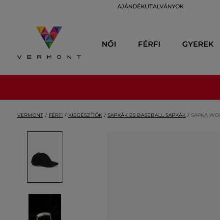
AJÁNDÉKUTALVÁNYOK
NŐI
FÉRFI
GYEREK
VERMONT
FÉRFI
KIEGÉSZÍTŐK
SAPKÁK ES BASEBALL SAPKÁK
SAPKA WOO