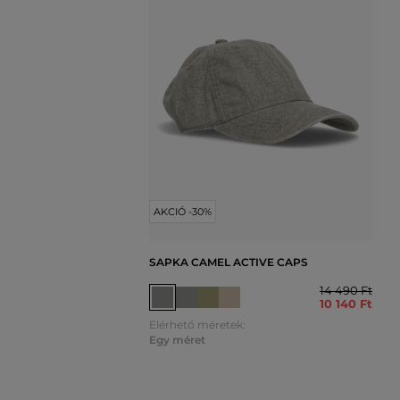
AKCIÓ -30%
SAPKA CAMEL ACTIVE CAPS
14 490 Ft
10 140 Ft
Elérhető méretek:
Egy méret