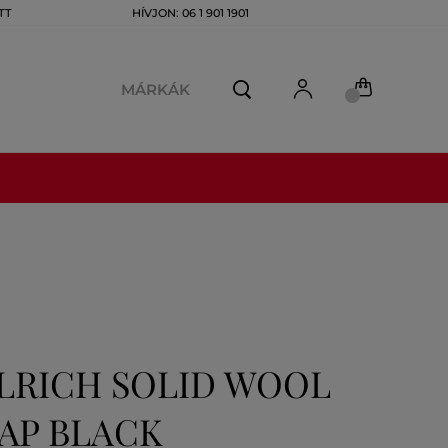
TT
HÍVJON: 06 1 901 1901
MÁRKÁK
LRICH SOLID WOOL
AP BLACK