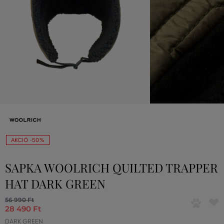
AKCIÓ -50%
SAPKA WOOLRICH QUILTED TRAPPER
HAT DARK GREEN
56 990 Ft
28 490 Ft
DARK GREEN