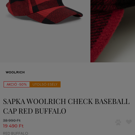
AKCIÓ -50%
UTOLSÓ ESÉLY
SAPKA WOOLRICH CHECK BASEBALL
CAP RED BUFFALO
38 990 Ft
19 490 Ft
RED BUFFALO