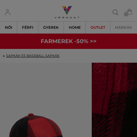
NŐI
FÉRFI
GYEREK
HOME
OUTLET
MÁRKÁK
FARMEREK -50% >>
SAPKÁK ES BASEBALL SAPKÁK