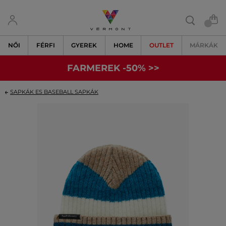
NŐI
FÉRFI
GYEREK
HOME
OUTLET
MÁRKÁK
FARMEREK -50% >>
SAPKÁK ES BASEBALL SAPKÁK