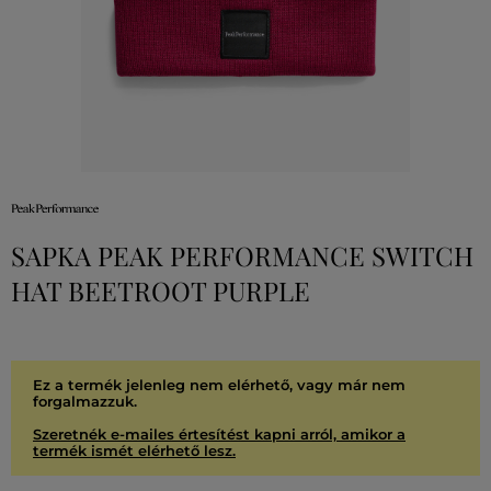
SAPKA PEAK PERFORMANCE SWITCH
HAT BEETROOT PURPLE
Ez a termék jelenleg nem elérhető, vagy már nem
forgalmazzuk.
Szeretnék e-mailes értesítést kapni arról, amikor a
termék ismét elérhető lesz.