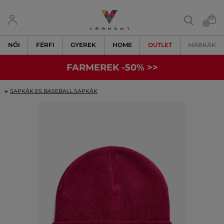
NŐI
FÉRFI
GYEREK
HOME
OUTLET
MÁRKÁK
FARMEREK -50% >>
SAPKÁK ES BASEBALL SAPKÁK