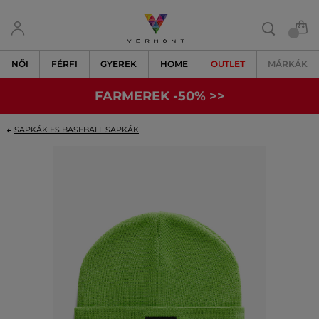
NŐI
FÉRFI
GYEREK
HOME
OUTLET
MÁRKÁK
FARMEREK -50% >>
SAPKÁK ES BASEBALL SAPKÁK