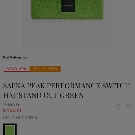
AKCIÓ -50%
UTOLSÓ ESÉLY
SAPKA PEAK PERFORMANCE SWITCH
HAT STAND OUT GREEN
19 590 Ft
9 790 Ft
STAND OUT GREEN