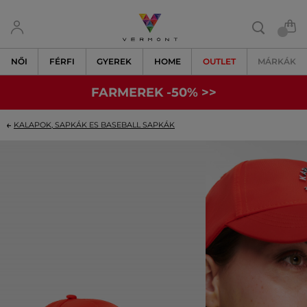
NŐI
FÉRFI
GYEREK
HOME
OUTLET
MÁRKÁK
FARMEREK -50% >>
KALAPOK, SAPKÁK ES BASEBALL SAPKÁK