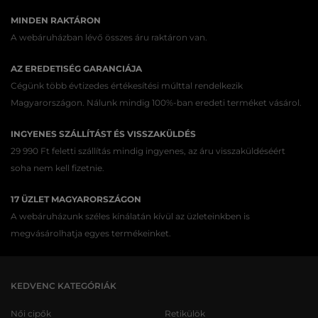
MINDEN RAKTÁRON
A webáruházban lévő összes áru raktáron van.
AZ EREDETISÉG GARANCIÁJA
Cégünk több évtizedes értékesítési múlttal rendelkezik
Magyarországon. Nálunk mindig 100%-ban eredeti terméket vásárol.
INGYENES SZÁLLÍTÁST ÉS VISSZAKÜLDÉS
29 990 Ft feletti szállítás mindig ingyenes, az áru visszaküldéséért
soha nem kell fizetnie.
17 ÜZLET MAGYARORSZÁGON
A webáruházunk széles kínálatán kívül az üzleteinkben is
megvásárolhatja egyes termékeinket.
KEDVENC KATEGÓRIÁK
Női cipők
Retikülök