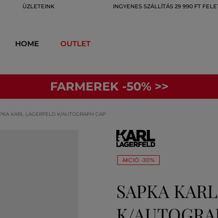
ÜZLETEINK
INGYENES SZÁLLÍTÁS 29 990 FT FELE
HOME
OUTLET
FARMEREK -50% >>
PKA KARL LAGERFELD K/AUTOGRAPH CAP
AKCIÓ -30%
SAPKA KAR
K/AUTOGRAP