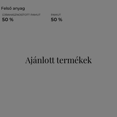
felső anyag
ÚJRAHASZNOSÍTOTT PAMUT
PAMUT
50 %
50 %
Ajánlott termékek