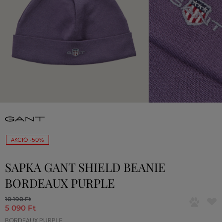
AKCIÓ -50%
SAPKA GANT SHIELD BEANIE
BORDEAUX PURPLE
10 190 Ft
5 090 Ft
BORDEAUX PURPLE