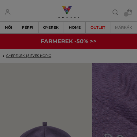
NŐI
FÉRFI
GYEREK
HOME
OUTLET
MÁRKÁK
FARMEREK -50% >>
GYEREKEK 1,5 ÉVES KORIG