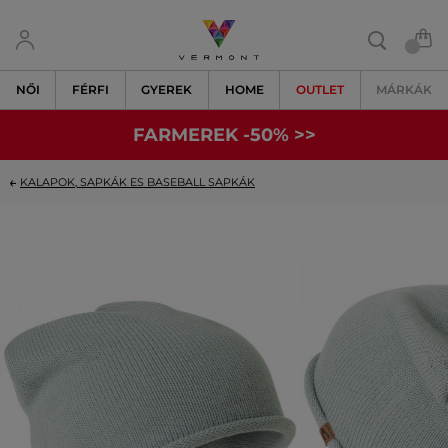
NŐI
FÉRFI
GYEREK
HOME
OUTLET
MÁRKÁK
FARMEREK -50% >>
KALAPOK, SAPKÁK ES BASEBALL SAPKÁK