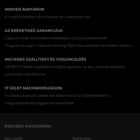
MINDEN RAKTÁRON
A webáruházban lévő összes áru raktáron van.
AZ EREDETISÉG GARANCIÁJA
Cégünk több évtizedes értékesítési múlttal rendelkezik
Magyarországon. Nálunk mindig 100%-ban eredeti terméket vásárol.
INGYENES SZÁLLÍTÁST ÉS VISSZAKÜLDÉS
29 990 Ft feletti szállítás mindig ingyenes, az áru visszaküldéséért
soha nem kell fizetnie.
17 ÜZLET MAGYARORSZÁGON
A webáruházunk széles kínálatán kívül az üzleteinkben is
megvásárolhatja egyes termékeinket.
KEDVENC KATEGÓRIÁK
Női cipők
Retikülök