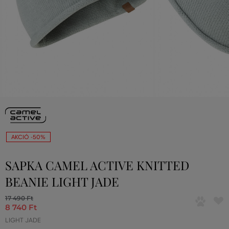
AKCIÓ -50%
SAPKA CAMEL ACTIVE KNITTED
BEANIE LIGHT JADE
17 490 Ft
8 740 Ft
LIGHT JADE