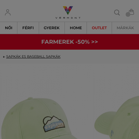
NŐI
FÉRFI
GYEREK
HOME
OUTLET
MÁRKÁK
FARMEREK -50% >>
SAPKÁK ES BASEBALL SAPKÁK