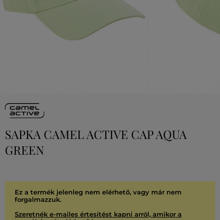
SAPKA CAMEL ACTIVE CAP AQUA
GREEN
Ez a termék jelenleg nem elérhető, vagy már nem
forgalmazzuk.
Szeretnék e-mailes értesítést kapni arról, amikor a