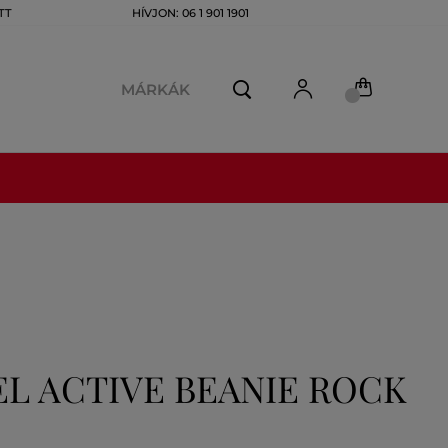
TT
HÍVJON: 06 1 901 1901
MÁRKÁK
L ACTIVE BEANIE ROCK