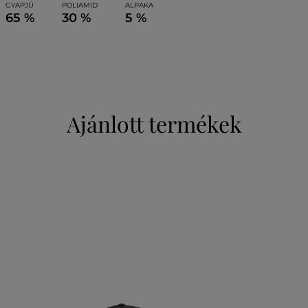
GYAPJÚ
POLIAMID
ALPAKA
65 %
30 %
5 %
Ajánlott termékek