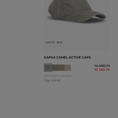
AKCIÓ -30%
SAPKA CAMEL ACTIVE CAPS
14 490 Ft
10 140 Ft
Elérhető méretek:
Egy méret