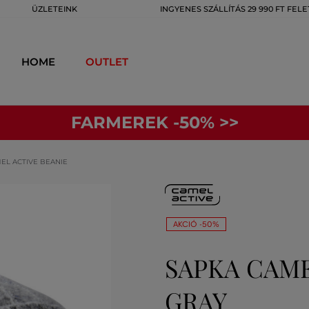
ÜZLETEINK
INGYENES SZÁLLÍTÁS 29 990 FT FELE
HOME
OUTLET
FARMEREK -50% >>
EL ACTIVE BEANIE
AKCIÓ -50%
SAPKA CAME
GRAY