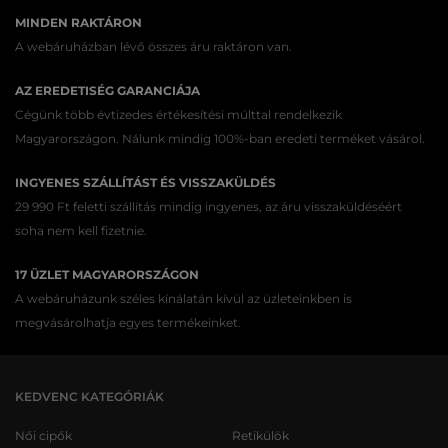
MINDEN RAKTÁRON
A webáruházban lévő összes áru raktáron van.
AZ EREDETISÉG GARANCIÁJA
Cégünk több évtizedes értékesítési múlttal rendelkezik
Magyarországon. Nálunk mindig 100%-ban eredeti terméket vásárol.
INGYENES SZÁLLÍTÁST ÉS VISSZAKÜLDÉS
29 990 Ft feletti szállítás mindig ingyenes, az áru visszaküldéséért
soha nem kell fizetnie.
17 ÜZLET MAGYARORSZÁGON
A webáruházunk széles kínálatán kívül az üzleteinkben is
megvásárolhatja egyes termékeinket.
KEDVENC KATEGÓRIÁK
Női cipők
Retikülök