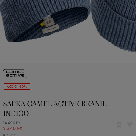
AKCIÓ -50%
SAPKA CAMEL ACTIVE BEANIE
INDIGO
14 490 Ft
7 240 Ft