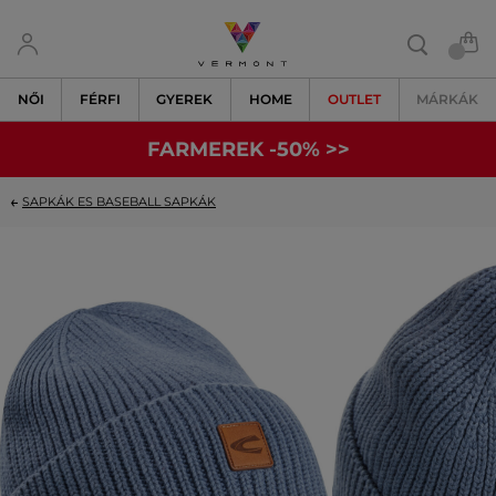
NŐI
FÉRFI
GYEREK
HOME
OUTLET
MÁRKÁK
FARMEREK -50% >>
SAPKÁK ES BASEBALL SAPKÁK