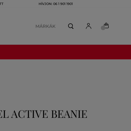
TT
HÍVJON: 06 1 901 1901
MÁRKÁK
L ACTIVE BEANIE