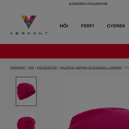
AJÁNDÉKUTALVÁNYOK
NŐI
FÉRFI
GYEREK
VERMONT
NŐI
KIEGÉSZÍTŐK
KALAPOK, SAPKÁK ES BASEBALL SAPKÁK
SA