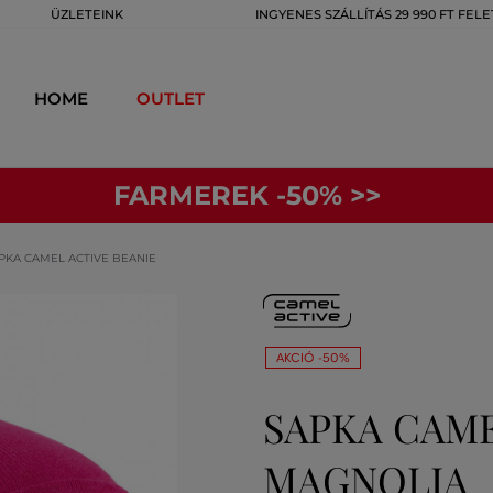
ÜZLETEINK
INGYENES SZÁLLÍTÁS 29 990 FT FELE
HOME
OUTLET
FARMEREK -50% >>
PKA CAMEL ACTIVE BEANIE
AKCIÓ -50%
SAPKA CAME
MAGNOLIA