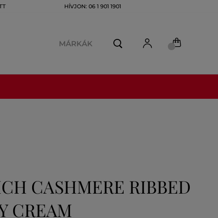
TT
HÍVJON: 06 1 901 1901
MÁRKÁK
ICH CASHMERE RIBBED
KY CREAM