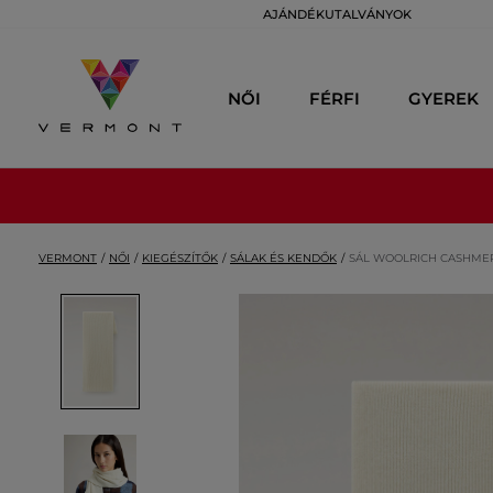
AJÁNDÉKUTALVÁNYOK
NŐI
FÉRFI
GYEREK
VERMONT
NŐI
KIEGÉSZÍTŐK
SÁLAK ÉS KENDŐK
SÁL WOOLRICH CASHMER