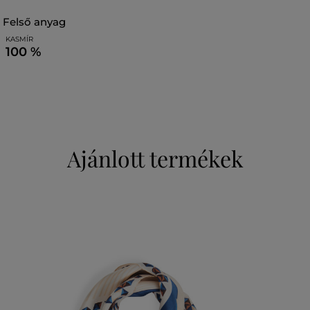
felső anyag
KASMÍR
100 %
Ajánlott termékek