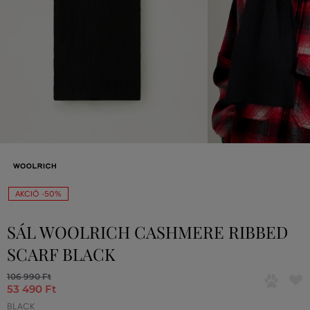
AKCIÓ -50%
SÁL WOOLRICH CASHMERE RIBBED
SCARF BLACK
106 990 Ft
53 490 Ft
BLACK