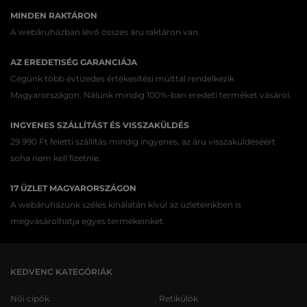
MINDEN RAKTÁRON
A webáruházban lévő összes áru raktáron van.
AZ EREDETISÉG GARANCIÁJA
Cégünk több évtizedes értékesítési múlttal rendelkezik
Magyarországon. Nálunk mindig 100%-ban eredeti terméket vásárol.
INGYENES SZÁLLÍTÁST ÉS VISSZAKÜLDÉS
29 990 Ft feletti szállítás mindig ingyenes, az áru visszaküldéséért
soha nem kell fizetnie.
17 ÜZLET MAGYARORSZÁGON
A webáruházunk széles kínálatán kívül az üzleteinkben is
megvásárolhatja egyes termékeinket.
KEDVENC KATEGÓRIÁK
Női cipők
Retikülök