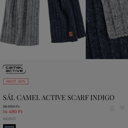
AKCIÓ -50%
SÁL CAMEL ACTIVE SCARF INDIGO
28 990 Ft
14 490 Ft
INDIGO