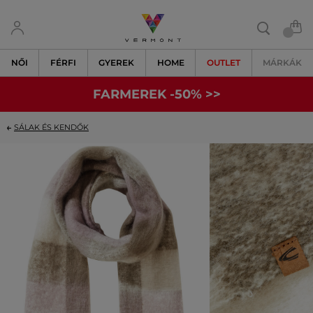
NŐI
FÉRFI
GYEREK
HOME
OUTLET
MÁRKÁK
FARMEREK -50% >>
SÁLAK ÉS KENDŐK