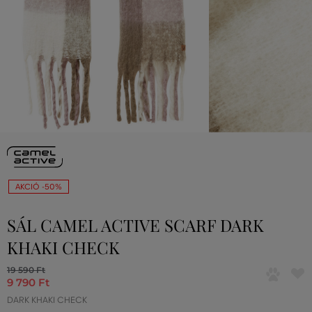
AKCIÓ -50%
SÁL CAMEL ACTIVE SCARF DARK
KHAKI CHECK
19 590 Ft
9 790 Ft
DARK KHAKI CHECK