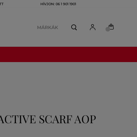
TT
HÍVJON: 06 1 901 1901
MÁRKÁK
ACTIVE SCARF AOP