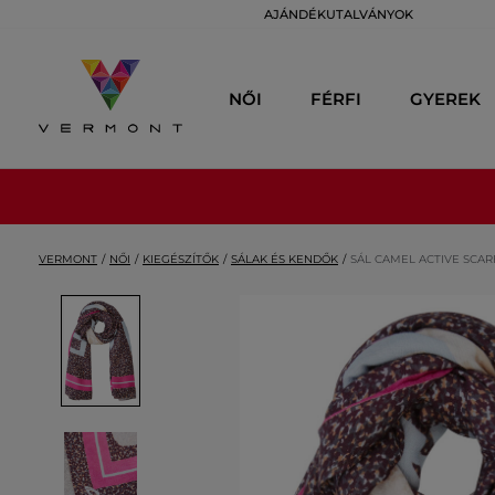
AJÁNDÉKUTALVÁNYOK
NŐI
FÉRFI
GYEREK
VERMONT
NŐI
KIEGÉSZÍTŐK
SÁLAK ÉS KENDŐK
SÁL CAMEL ACTIVE SCAR