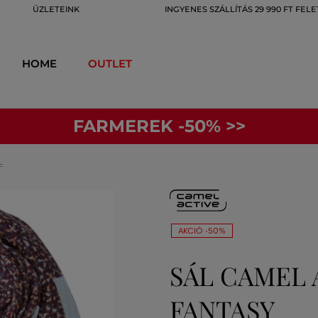
ÜZLETEINK
INGYENES SZÁLLÍTÁS 29 990 FT FELE
HOME
OUTLET
FARMEREK -50% >>
F
AKCIÓ -50%
SÁL CAMEL 
FANTASY