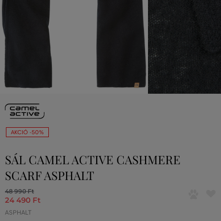
AKCIÓ -50%
SÁL CAMEL ACTIVE CASHMERE
SCARF ASPHALT
48 990 Ft
24 490 Ft
ASPHALT