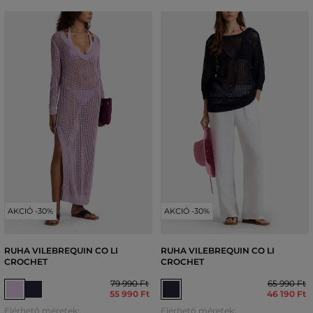
AKCIÓ -30%
AKCIÓ -30%
RUHA VILEBREQUIN CO LI
RUHA VILEBREQUIN CO LI
CROCHET
CROCHET
79 990 Ft
65 990 Ft
55 990 Ft
46 190 Ft
Elérhető méretek:
Elérhető méretek: