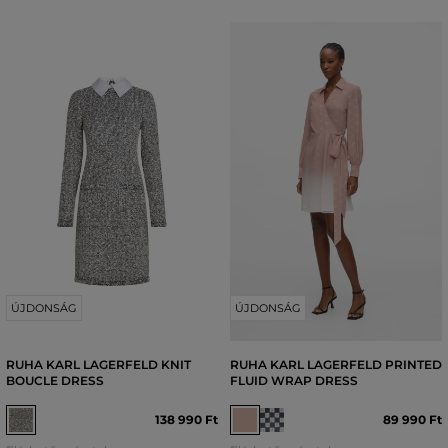
ÚJDONSÁG
ÚJDONSÁG
RUHA KARL LAGERFELD KNIT
RUHA KARL LAGERFELD PRINTED
BOUCLE DRESS
FLUID WRAP DRESS
138 990 Ft
89 990 Ft