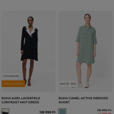
ÚJDONSÁG
UTOLSÓ ESÉLY
AKCIÓ -30%
RUHA KARL LAGERFELD
RUHA CAMEL ACTIVE DRESSES
CONTRAST KNIT DRESS
SHORT
58 990 Ft
126 990 Ft
41 290 Ft