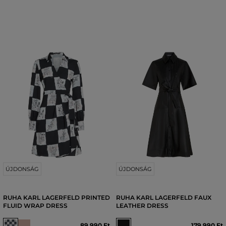
ÚJDONSÁG
ÚJDONSÁG
RUHA KARL LAGERFELD PRINTED
RUHA KARL LAGERFELD FAUX
FLUID WRAP DRESS
LEATHER DRESS
89 990 Ft
179 990 Ft