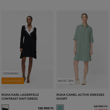
ÚJDONSÁG
UTOLSÓ ESÉLY
AKCIÓ -30%
RUHA KARL LAGERFELD
RUHA CAMEL ACTIVE DRESSES
CONTRAST KNIT DRESS
SHORT
58 990 Ft
126 990 Ft
41 290 Ft