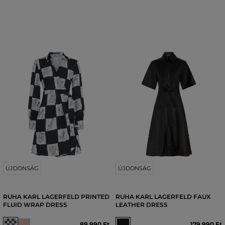
ÚJDONSÁG
ÚJDONSÁG
RUHA KARL LAGERFELD PRINTED
RUHA KARL LAGERFELD FAUX
FLUID WRAP DRESS
LEATHER DRESS
89 990 Ft
179 990 Ft