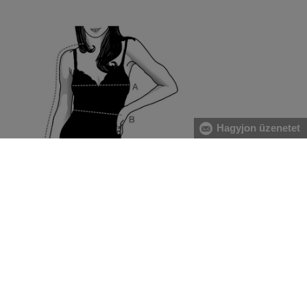
Hagyjon üzenetet