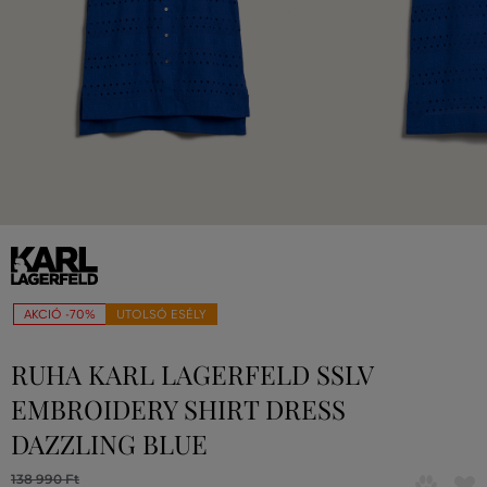
AKCIÓ -70%
UTOLSÓ ESÉLY
RUHA KARL LAGERFELD SSLV
EMBROIDERY SHIRT DRESS
DAZZLING BLUE
138 990 Ft