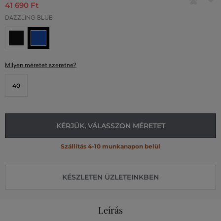
41 690 Ft
DAZZLING BLUE
Milyen méretet szeretne?
40
KÉRJÜK, VÁLASSZON MÉRETET
Szállítás 4-10 munkanapon belül
KÉSZLETEN ÜZLETEINKBEN
Leírás