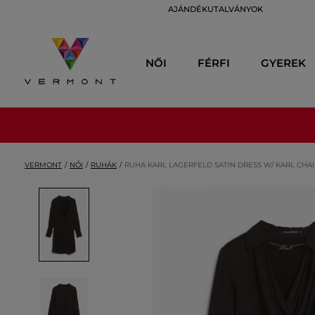
AJÁNDÉKUTALVÁNYOK
NŐI
FÉRFI
GYEREK
VERMONT
NŐI
RUHÁK
RUHA KARL LAGERFELD SATIN DRESS W/ KARL CHA