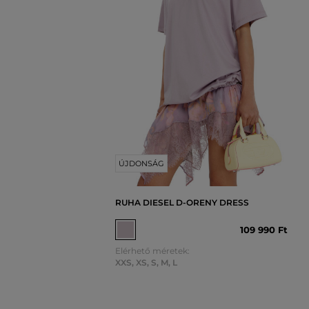
ÚJDONSÁG
RUHA DIESEL D-ORENY DRESS
109 990 Ft
Elérhető méretek:
XXS
,
XS
,
S
,
M
,
L