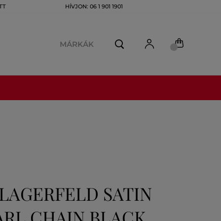
TT
HÍVJON: 06 1 901 1901
MÁRKÁK
LAGERFELD SATIN
ARL CHAIN BLACK