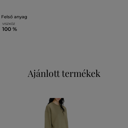
felső anyag
VISZKÓZ
100 %
Ajánlott termékek