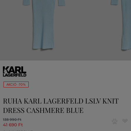
AKCIÓ -70%
RUHA KARL LAGERFELD LSLV KNIT
DRESS CASHMERE BLUE
138 990 Ft
41 690 Ft