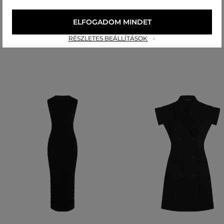
ELFOGADOM MINDET
Ajánlott termékek
RÉSZLETES BEÁLLÍTÁSOK