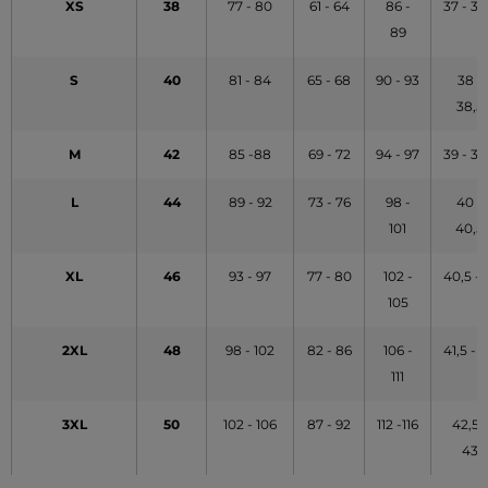
XS
38
77 - 80
61 - 64
86 -
37 - 37
89
S
40
81 - 84
65 - 68
90 - 93
38 -
38,5
M
42
85 -88
69 - 72
94 - 97
39 - 39
L
44
89 - 92
73 - 76
98 -
40 -
101
40,5
XL
46
93 - 97
77 - 80
102 -
40,5 - 
105
2XL
48
98 - 102
82 - 86
106 -
41,5 - 
111
3XL
50
102 - 106
87 - 92
112 -116
42,5 -
43