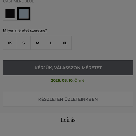
CASHMERE BLUE
Milyen méretet szeretne?
XS
S
M
L
XL
KÉRJÜK, VÁLASSZON MÉRETET
2026. 08. 10.
Önnél
KÉSZLETEN ÜZLETEINKBEN
Leírás