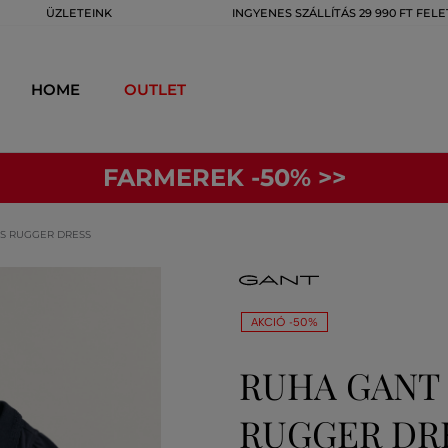
ÜZLETEINK
INGYENES SZÁLLÍTÁS 29 990 FT FELE
HOME
OUTLET
FARMEREK -50% >>
LS RUGGER DRESS
AKCIÓ -50%
RUHA GANT 
RUGGER DR