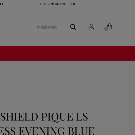
TT
HÍVJON: 06 1 901 1901
MÁRKÁK
SHIELD PIQUE LS
ESS EVENING BLUE