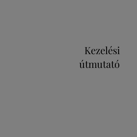
Kezelési
útmutató