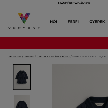
AJÁNDÉKUTALVÁNYOK
NŐI
FÉRFI
GYEREK
VERMONT
GYEREK
GYEREKEK 1,5 ÉVES KORIG
RUHA GANT SHIELD PIQUE 