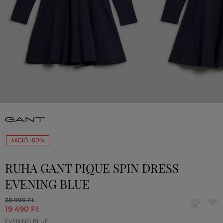
AKCIÓ -50%
RUHA GANT PIQUE SPIN DRESS
EVENING BLUE
38 990 Ft
19 490 Ft
EVENING BLUE