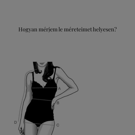
Hogyan mérjem le méreteimet helyesen?