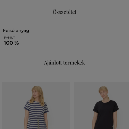
Összetétel
felső anyag
PAMUT
100 %
Ajánlott termékek