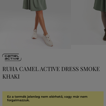
RUHA CAMEL ACTIVE DRESS SMOKE
KHAKI
Ez a termék jelenleg nem elérhető, vagy már nem
forgalmazzuk.