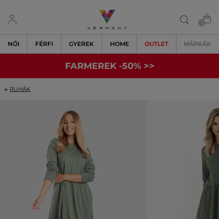
NŐI
FÉRFI
GYEREK
HOME
OUTLET
MÁRKÁK
FARMEREK -50% >>
RUHÁK