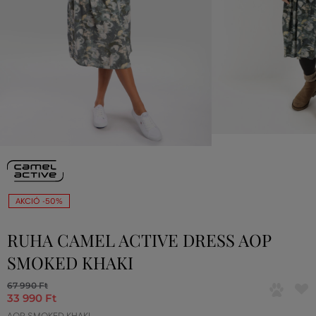
AKCIÓ -50%
RUHA CAMEL ACTIVE DRESS AOP
SMOKED KHAKI
67 990 Ft
33 990 Ft