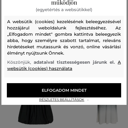
működjön
100 %
(egyetértés a websütikkel)
Ajánlott termékek
A websütik (cookies) kezelésének beleegyezésével
hozzájárul weboldalunk fejlesztéséhez. Az
„Elfogadom mindet" gombra kattintva beleegyezik
abba, hogy személyre szabott tartalmat, releváns
hirdetéseket mutassunk és vonzó, online vásárlási
élményt nyújtsunk Önnek.
Köszönjük,
adataival tisztességesen járunk el.
A
websütik (cookies) használata
ELFOGADOM MINDET
RÉSZLETES BEÁLLÍTÁSOK