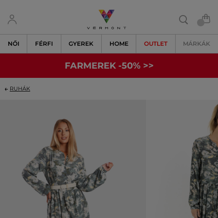
NŐI
FÉRFI
GYEREK
HOME
OUTLET
MÁRKÁK
FARMEREK -50% >>
RUHÁK