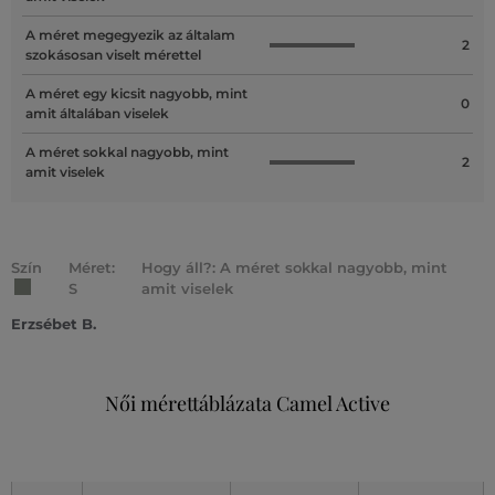
A méret megegyezik az általam
2
szokásosan viselt mérettel
A méret egy kicsit nagyobb, mint
0
amit általában viselek
A méret sokkal nagyobb, mint
2
amit viselek
Szín
Méret:
Hogy áll?: A méret sokkal nagyobb, mint
S
amit viselek
Erzsébet B.
Női mérettáblázata Camel Active