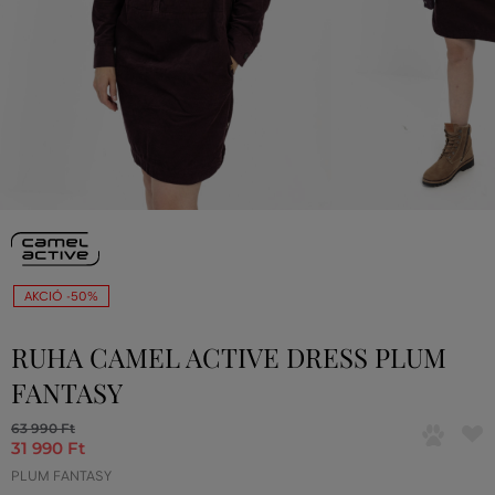
AKCIÓ -50%
RUHA CAMEL ACTIVE DRESS PLUM
FANTASY
63 990 Ft
31 990 Ft
PLUM FANTASY