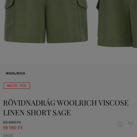
AKCIÓ -70%
RÖVIDNADRÁG WOOLRICH VISCOSE
LINEN SHORT SAGE
63 990 Ft
19 190 Ft
SAGE