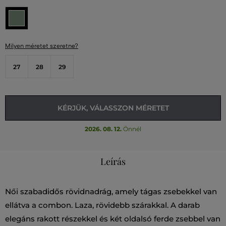
Milyen méretet szeretne?
27
28
29
KÉRJÜK, VÁLASSZON MÉRETET
2026. 08. 12.
Önnél
Leírás
Női szabadidős rövidnadrág, amely tágas zsebekkel van
ellátva a combon. Laza, rövidebb szárakkal. A darab
elegáns rakott részekkel és két oldalsó ferde zsebbel van