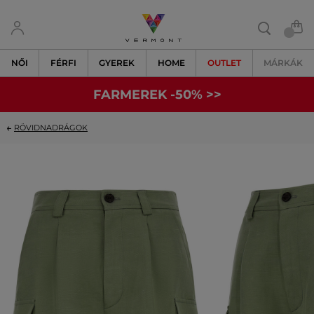
NŐI
FÉRFI
GYEREK
HOME
OUTLET
MÁRKÁK
FARMEREK -50% >>
RÖVIDNADRÁGOK