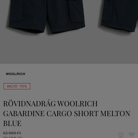
AKCIÓ -70%
RÖVIDNADRÁG WOOLRICH
GABARDINE CARGO SHORT MELTON
BLUE
63 990 Ft