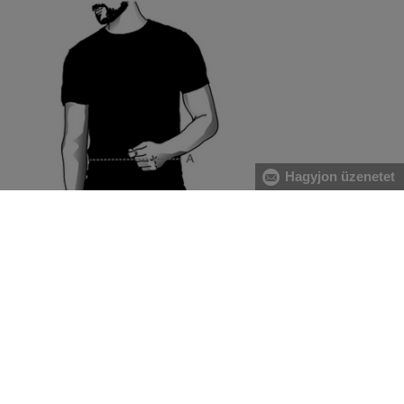
Hagyjon üzenetet