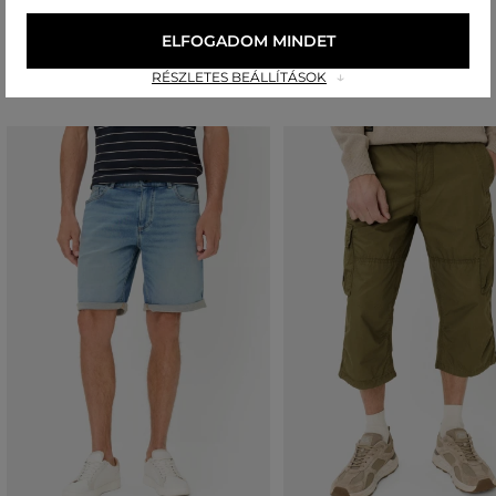
ELFOGADOM MINDET
Ajánlott termékek
RÉSZLETES BEÁLLÍTÁSOK