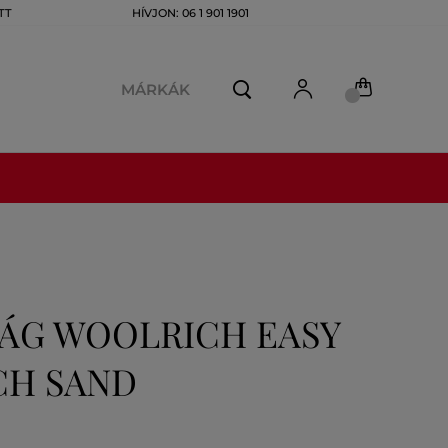
TT
HÍVJON: 06 1 901 1901
MÁRKÁK
ÁG WOOLRICH EASY
CH SAND