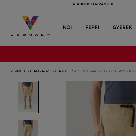
AJÁNDÉKUTALVÁNYOK
NŐI
FÉRFI
GYEREK
VERMONT
FÉRFI
RÖVIDNADRÁGOK
RÖVIDNADRÁG WOOLRICH EASY SHOR