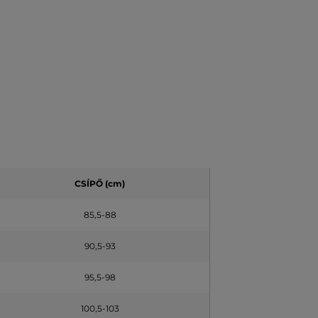
CSÍPŐ (cm)
85,5-88
90,5-93
95,5-98
100,5-103