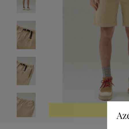
KIÁRUSÍTV
Az