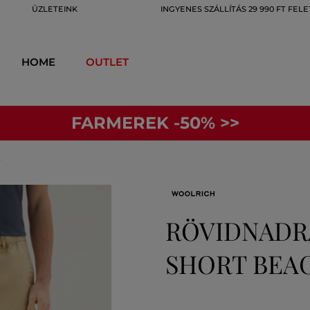
ÜZLETEINK
INGYENES SZÁLLÍTÁS 29 990 FT FELE
HOME
OUTLET
FARMEREK -50% >>
T
RÖVIDNADR
SHORT BEA