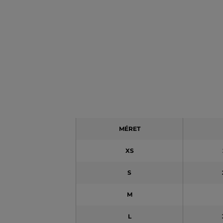
MÉRET
XS
S
M
L