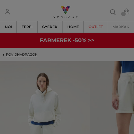
NŐI
FÉRFI
GYEREK
HOME
OUTLET
MÁRKÁK
FARMEREK -50% >>
RÖVIDNADRÁGOK