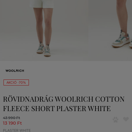
AKCIÓ -70%
RÖVIDNADRÁG WOOLRICH COTTON
FLEECE SHORT PLASTER WHITE
43 990 Ft
13 190 Ft
PLASTER WHITE