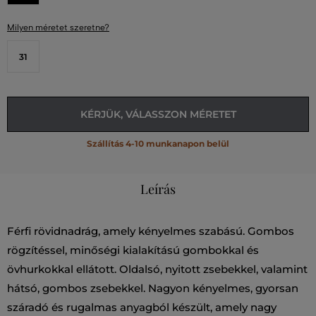
Milyen méretet szeretne?
31
KÉRJÜK, VÁLASSZON MÉRETET
Szállítás 4-10 munkanapon belül
Leírás
Férfi rövidnadrág, amely kényelmes szabású. Gombos
rögzítéssel, minőségi kialakítású gombokkal és
övhurkokkal ellátott. Oldalsó, nyitott zsebekkel, valamint
hátsó, gombos zsebekkel. Nagyon kényelmes, gyorsan
száradó és rugalmas anyagból készült, amely nagy