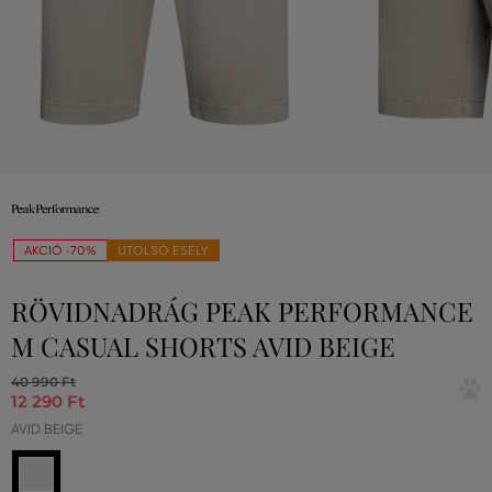
AKCIÓ -70%
UTOLSÓ ESÉLY
RÖVIDNADRÁG PEAK PERFORMANCE
M CASUAL SHORTS AVID BEIGE
40 990 Ft
12 290 Ft
AVID BEIGE