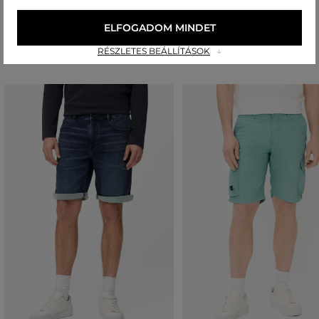
ELFOGADOM MINDET
Ajánlott termékek
RÉSZLETES BEÁLLÍTÁSOK