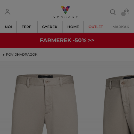
NŐI
FÉRFI
GYEREK
HOME
OUTLET
MÁRKÁK
FARMEREK -50% >>
RÖVIDNADRÁGOK