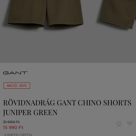
AKCIÓ -50%
RÖVIDNADRÁG GANT CHINO SHORTS
JUNIPER GREEN
31 990 Ft
15 990 Ft
JUNIPER GREEN