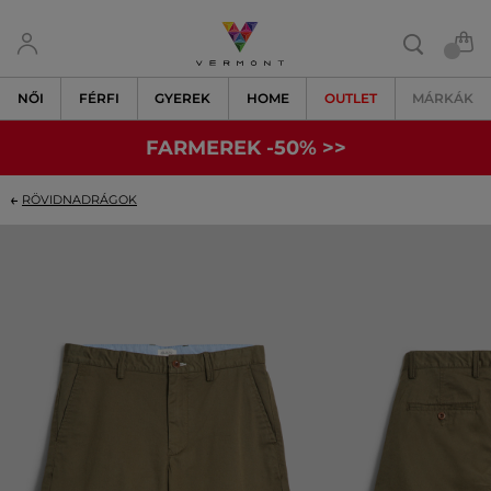
NŐI
FÉRFI
GYEREK
HOME
OUTLET
MÁRKÁK
FARMEREK -50% >>
RÖVIDNADRÁGOK