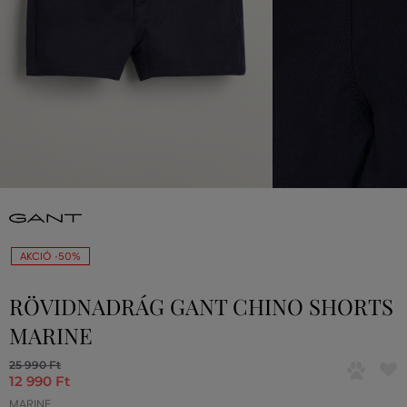
AKCIÓ -50%
RÖVIDNADRÁG GANT CHINO SHORTS
MARINE
25 990 Ft
12 990 Ft
MARINE