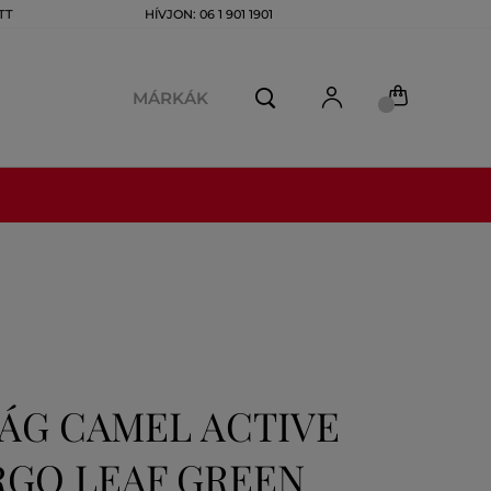
TT
HÍVJON: 06 1 901 1901
MÁRKÁK
ÁG CAMEL ACTIVE
RGO LEAF GREEN