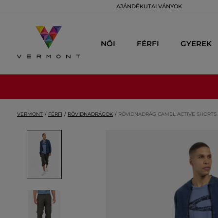
AJÁNDÉKUTALVÁNYOK
NŐI
FÉRFI
GYEREK
VERMONT
FÉRFI
RÖVIDNADRÁGOK
RÖVIDNADRÁG CAMEL ACTIVE SHORTS