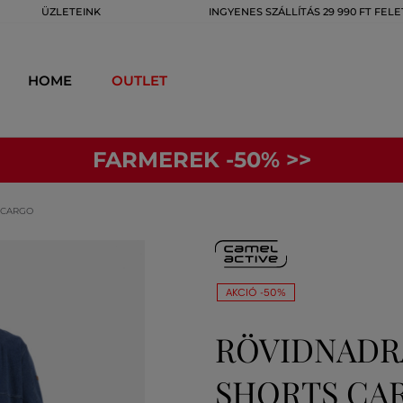
ÜZLETEINK
INGYENES SZÁLLÍTÁS 29 990 FT FELE
HOME
OUTLET
FARMEREK -50% >>
 CARGO
AKCIÓ -50%
RÖVIDNADR
SHORTS CA