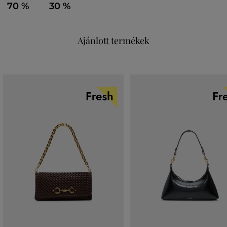
70 %
30 %
Ajánlott termékek