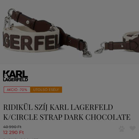
AKCIÓ -70%
UTOLSÓ ESÉLY
RIDIKÜL SZÍJ KARL LAGERFELD
K/CIRCLE STRAP DARK CHOCOLATE
40 990 Ft
12 290 Ft