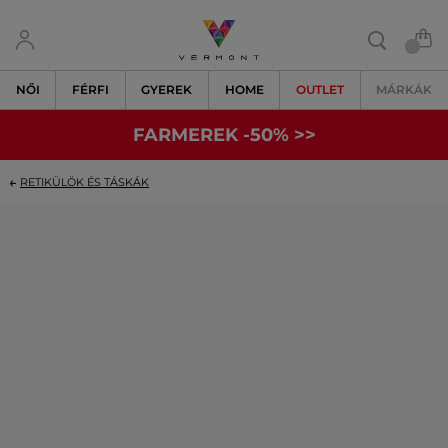
NŐI
FÉRFI
GYEREK
HOME
OUTLET
MÁRKÁK
FARMEREK -50% >>
RETIKÜLÖK ÉS TÁSKÁK