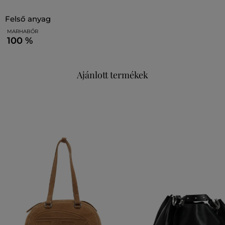
felső anyag
MARHABŐR
100 %
Ajánlott termékek