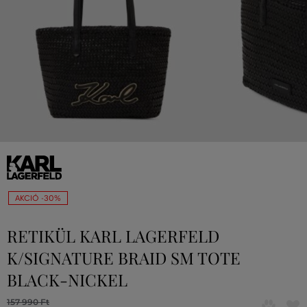
AKCIÓ -30%
RETIKÜL KARL LAGERFELD
K/SIGNATURE BRAID SM TOTE
BLACK-NICKEL
157 990 Ft