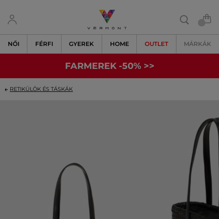
NŐI
FÉRFI
GYEREK
HOME
OUTLET
MÁRKÁK
FARMEREK -50% >>
RETIKÜLÖK ÉS TÁSKÁK