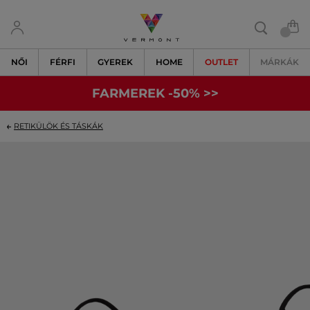
NŐI
FÉRFI
GYEREK
HOME
OUTLET
MÁRKÁK
FARMEREK -50% >>
RETIKÜLÖK ÉS TÁSKÁK