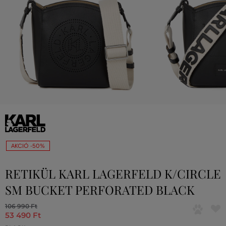
AKCIÓ -50%
RETIKÜL KARL LAGERFELD K/CIRCLE
SM BUCKET PERFORATED BLACK
106 990 Ft
53 490 Ft