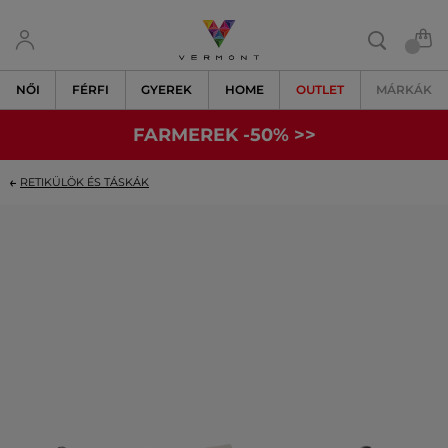
NŐI
FÉRFI
GYEREK
HOME
OUTLET
MÁRKÁK
FARMEREK -50% >>
RETIKÜLÖK ÉS TÁSKÁK