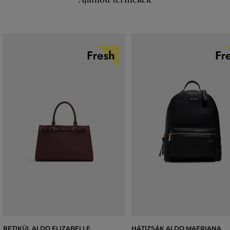
RETIKÜL ALDO ELIZABELLE
HÁTIZSÁK ALDO MAERIANA