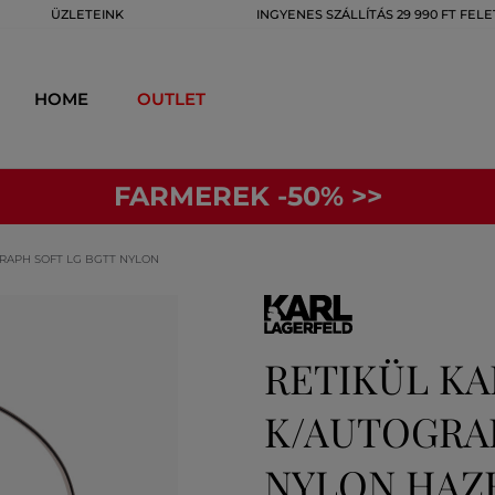
ÜZLETEINK
INGYENES SZÁLLÍTÁS 29 990 FT FELE
HOME
OUTLET
FARMEREK -50% >>
RAPH SOFT LG BGTT NYLON
RETIKÜL K
K/AUTOGRAP
NYLON HA