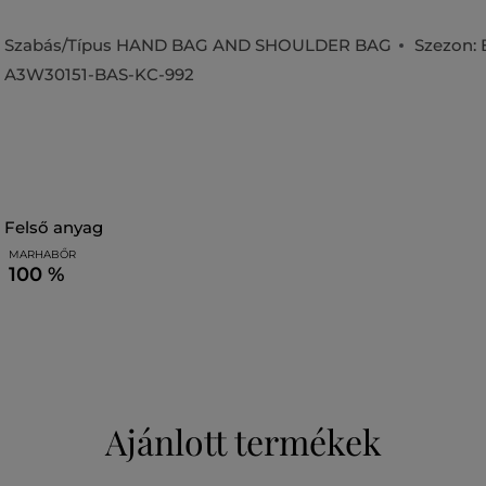
Szabás/Típus
HAND BAG AND SHOULDER BAG
Szezon:
A3W30151-BAS-KC-992
felső anyag
MARHABŐR
100 %
Ajánlott termékek