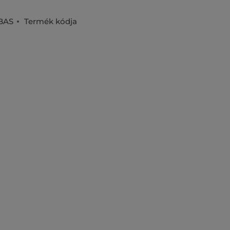
 BAS
Termék kódja