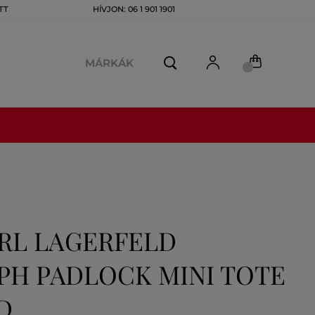
TT
HÍVJON: 06 1 901 1901
MÁRKÁK
ARL LAGERFELD
PH PADLOCK MINI TOTE
D