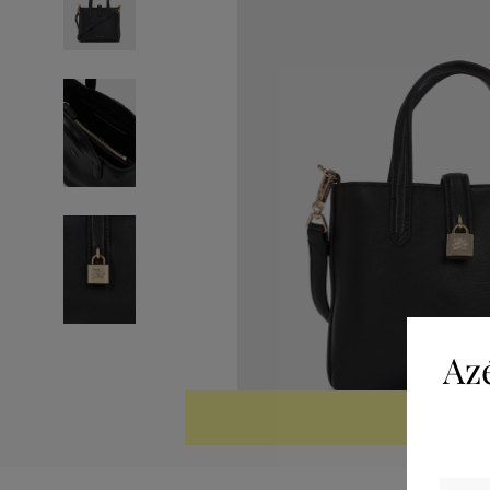
Az
KIÁRUSÍTV