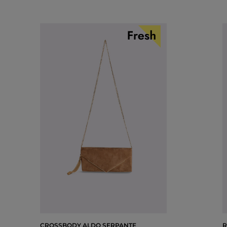
CROSSBODY ALDO SERPANTE
R