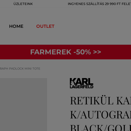
ÜZLETEINK
INGYENES SZÁLLÍTÁS 29 990 FT FELE
HOME
OUTLET
FARMEREK -50% >>
RAPH PADLOCK MINI TOTE
RETIKÜL K
K/AUTOGRA
BLACK/GOL