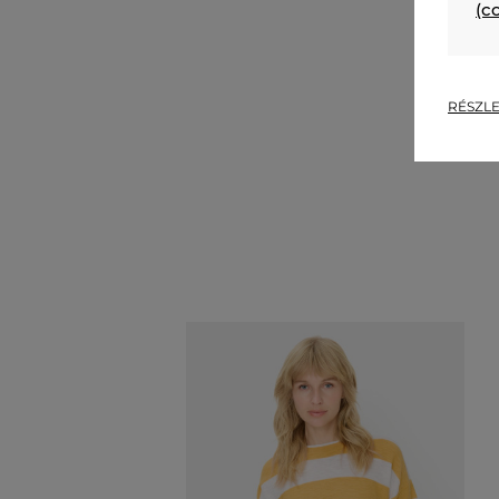
(c
RÉSZLE