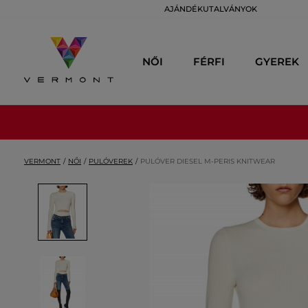
AJÁNDÉKUTALVÁNYOK
NŐI
FÉRFI
GYEREK
VERMONT
NŐI
PULÓVEREK
PULÓVER DIESEL M-PERIS KNITWEAR