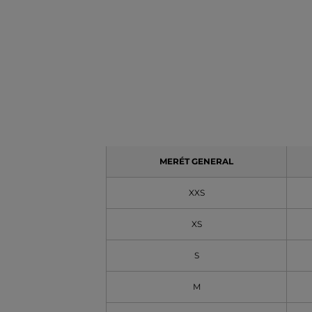
MERÉT GENERAL
XXS
XS
S
M