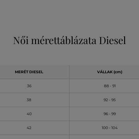
Női mérettáblázata Diesel
MERÉT DIESEL
VÁLLAK (cm)
36
88 - 91
38
92 - 95
40
96 - 99
42
100 - 104