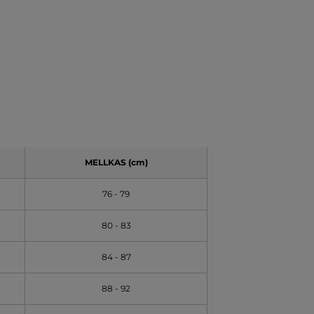
MELLKAS (cm)
76 - 79
80 - 83
84 - 87
88 - 92