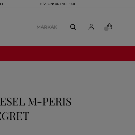
TT
HÍVJON: 06 1 901 1901
MÁRKÁK
ESEL M-PERIS
EGRET