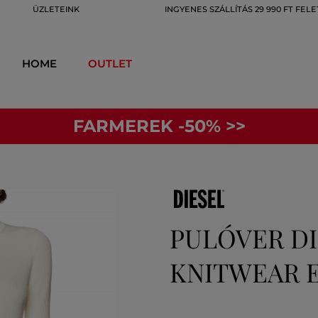
ÜZLETEINK
INGYENES SZÁLLÍTÁS 29 990 FT FELE
HOME
OUTLET
FARMEREK -50% >>
PULÓVER DI
KNITWEAR 