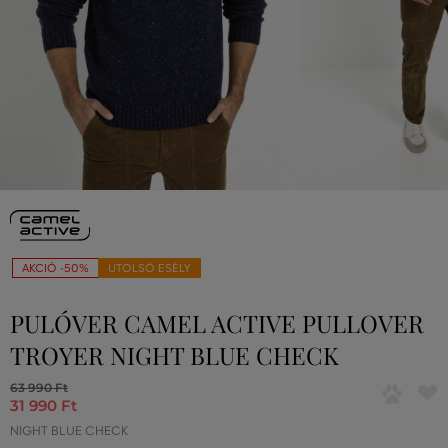
AKCIÓ -50%
UTOLSÓ ESÉLY
PULÓVER CAMEL ACTIVE PULLOVER
TROYER NIGHT BLUE CHECK
63 990 Ft
31 990 Ft
NIGHT BLUE CHECK