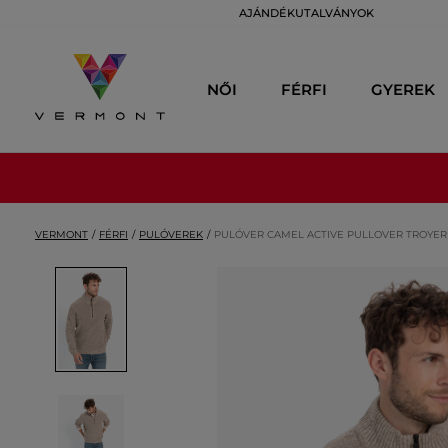
AJÁNDÉKUTALVÁNYOK
NŐI
FÉRFI
GYEREK
VERMONT
FÉRFI
PULÓVEREK
PULÓVER CAMEL ACTIVE PULLOVER TROYER