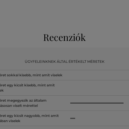
Recenziók
ÜGYFELEINKNEK ÁLTAL ÉRTÉKELT MÉRETEK
ret sokkal kisebb, mint amit viselek
ret egy kicsit kisebb, mint amit
lek
ret megegyezik az általam
ásosan viselt mérettel
ret egy kicsit nagyobb, mint amit
lában viselek