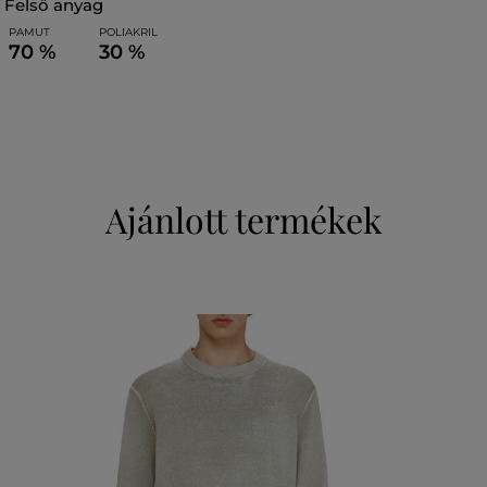
felső anyag
PAMUT
POLIAKRIL
70 %
30 %
Ajánlott termékek