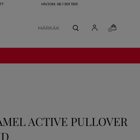
TT
HÍVJON: 06 1 901 1901
MÁRKÁK
AMEL ACTIVE PULLOVER
ND